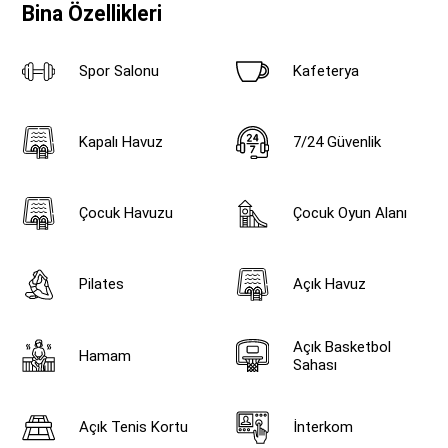
Bina Özellikleri
Spor Salonu
Kafeterya
Kapalı Havuz
7/24 Güvenlik
Çocuk Havuzu
Çocuk Oyun Alanı
Pilates
Açık Havuz
Açık Basketbol
Hamam
Sahası
Açık Tenis Kortu
İnterkom