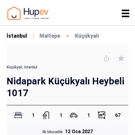
İstanbul
Maltepe
Küçükyalı
Küçükyalı, İstanbul
Nidapark Küçükyalı Heybeli
1017
1
1
1
67
12 Oca 2027
İlk Müsaitlik