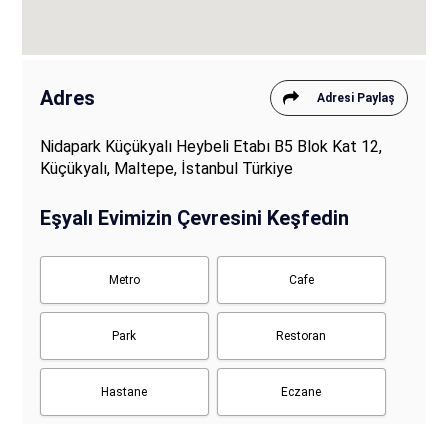
Adres
Adresi Paylaş
Nidapark Küçükyalı Heybeli Etabı B5 Blok Kat 12,
Küçükyalı, Maltepe, İstanbul Türkiye
Eşyalı Evimizin Çevresini Keşfedin
Metro
Cafe
Park
Restoran
Hastane
Eczane