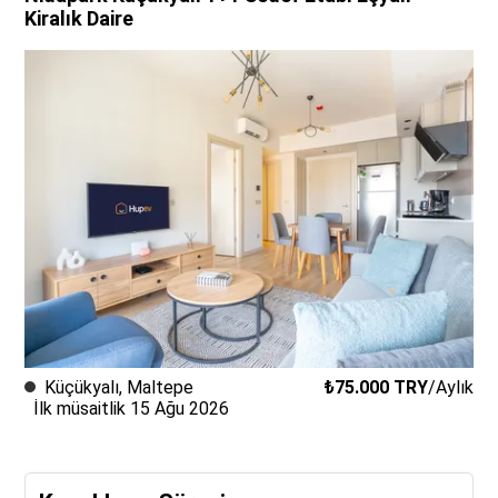
Kiralık Daire
Küçükyalı
,
Maltepe
₺75.000
TRY
/
Aylık
İlk müsaitlik 15 Ağu 2026