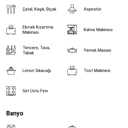
Çatal, Kaşık, Bıçak
Aspiratör
Ekmek Kızartma
Kahve Makinesi
Makinası
Tencere, Tava,
Yemek Masası
Tabak
Limon Sıkacağı
Tost Makinesi
Set Üstü Fırın
Banyo