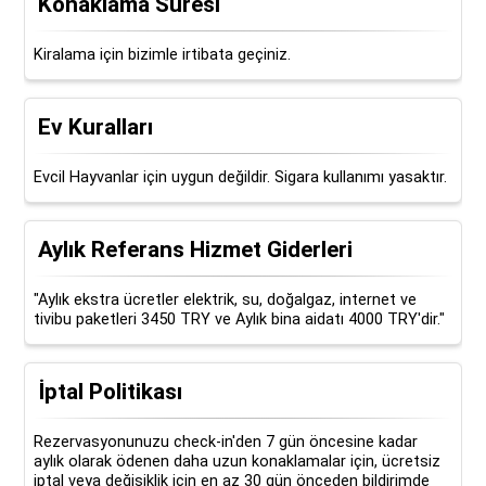
Konaklama Süresi
Kiralama için bizimle irtibata geçiniz.
Ev Kuralları
Evcil Hayvanlar için uygun değildir. Sigara kullanımı yasaktır.
Aylık Referans Hizmet Giderleri
"Aylık ekstra ücretler elektrik, su, doğalgaz, internet ve
tivibu paketleri 3450 TRY ve Aylık bina aidatı 4000 TRY'dir."
İptal Politikası
Rezervasyonunuzu check-in'den 7 gün öncesine kadar
aylık olarak ödenen daha uzun konaklamalar için, ücretsiz
iptal veya değişiklik için en az 30 gün önceden bildirimde