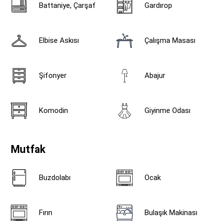
Battaniye, Çarşaf
Gardırop
Elbise Askısı
Çalışma Masası
Şifonyer
Abajur
Komodin
Giyinme Odası
Mutfak
Buzdolabı
Ocak
Fırın
Bulaşık Makinası