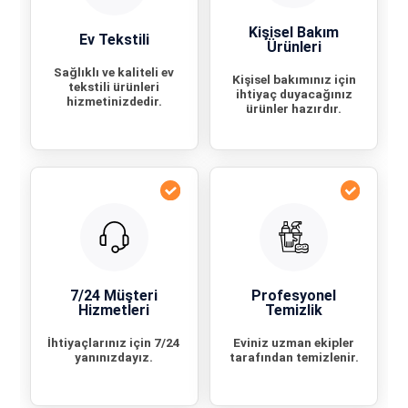
Kişisel Bakım
Ev Tekstili
Ürünleri
Sağlıklı ve kaliteli ev
Kişisel bakımınız için
tekstili ürünleri
ihtiyaç duyacağınız
hizmetinizdedir.
ürünler hazırdır.
7/24 Müşteri
Profesyonel
Hizmetleri
Temizlik
İhtiyaçlarınız için 7/24
Eviniz uzman ekipler
yanınızdayız.
tarafından temizlenir.