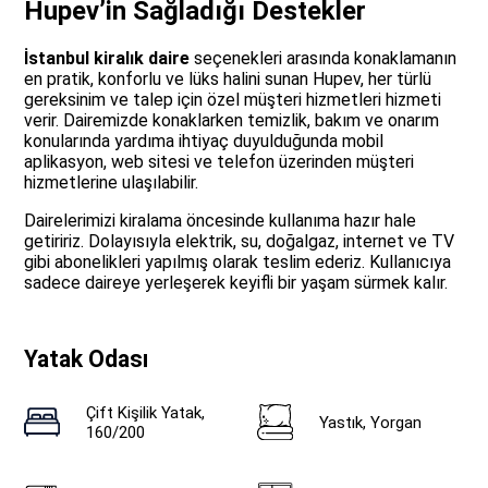
Hupev’in Sağladığı Destekler
İstanbul kiralık daire
seçenekleri arasında konaklamanın
en pratik, konforlu ve lüks halini sunan Hupev, her türlü
gereksinim ve talep için özel müşteri hizmetleri hizmeti
verir. Dairemizde konaklarken temizlik, bakım ve onarım
konularında yardıma ihtiyaç duyulduğunda mobil
aplikasyon, web sitesi ve telefon üzerinden müşteri
hizmetlerine ulaşılabilir.
Dairelerimizi kiralama öncesinde kullanıma hazır hale
getiririz. Dolayısıyla elektrik, su, doğalgaz, internet ve TV
gibi abonelikleri yapılmış olarak teslim ederiz. Kullanıcıya
sadece daireye yerleşerek keyifli bir yaşam sürmek kalır.
Yatak Odası
Çift Kişilik Yatak,
Yastık, Yorgan
160/200