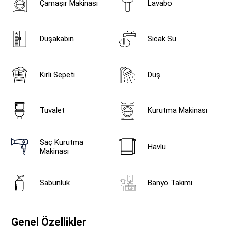
Çamaşır Makinası
Lavabo
Duşakabin
Sıcak Su
Kirli Sepeti
Düş
Tuvalet
Kurutma Makinası
Saç Kurutma
Havlu
Makinası
Sabunluk
Banyo Takımı
Genel Özellikler