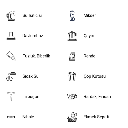
Su Isıtıcısı
Mikser
Davlumbaz
Çaycı
Tuzluk, Biberlik
Rende
Sıcak Su
Çöp Kutusu
Tirbuşon
Bardak, Fincan
Nihale
Ekmek Sepeti