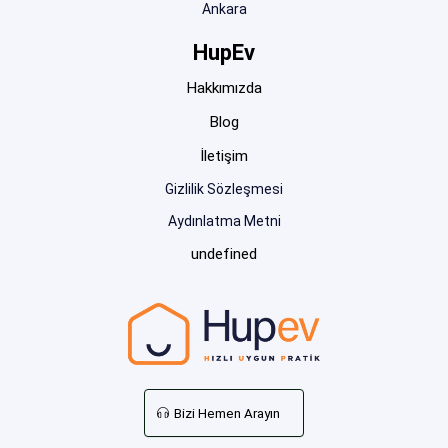
Ankara
HupEv
Hakkımızda
Blog
İletişim
Gizlilik Sözleşmesi
Aydınlatma Metni
undefined
Bizi Hemen Arayın