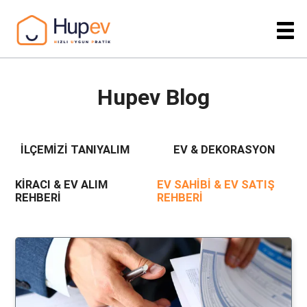
Hupev Blog
İLÇEMIZI TANIYALIM
EV & DEKORASYON
KIRACI & EV ALIM
EV SAHIBI & EV SATIŞ
REHBERI
REHBERI