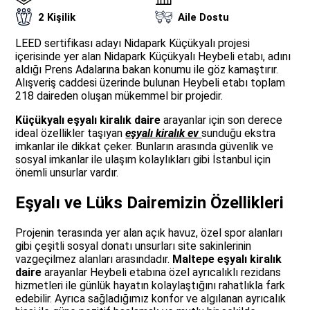
2 Kişilik
Aile Dostu
LEED sertifikası adayı Nidapark Küçükyalı projesi
içerisinde yer alan Nidapark Küçükyalı Heybeli etabı, adını
aldığı Prens Adalarına bakan konumu ile göz kamaştırır.
Alışveriş caddesi üzerinde bulunan Heybeli etabı toplam
218 daireden oluşan mükemmel bir projedir.
Küçükyalı eşyalı kiralık daire
arayanlar için son derece
ideal özellikler taşıyan
eşyalı kiralık ev
sunduğu ekstra
imkanlar ile dikkat çeker. Bunların arasında güvenlik ve
sosyal imkanlar ile ulaşım kolaylıkları gibi İstanbul için
önemli unsurlar vardır.
Eşyalı ve Lüks Dairemizin Özellikleri
Projenin terasında yer alan açık havuz, özel spor alanları
gibi çeşitli sosyal donatı unsurları site sakinlerinin
vazgeçilmez alanları arasındadır.
Maltepe eşyalı kiralık
daire
arayanlar Heybeli etabına özel ayrıcalıklı rezidans
hizmetleri ile günlük hayatın kolaylaştığını rahatlıkla fark
edebilir. Ayrıca sağladığımız konfor ve algılanan ayrıcalık