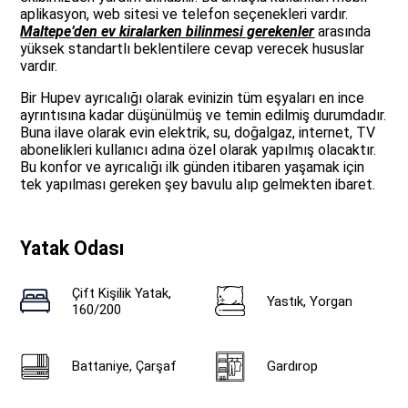
aplikasyon, web sitesi ve telefon seçenekleri vardır.
Maltepe’den ev kiralarken bilinmesi gerekenler
arasında
yüksek standartlı beklentilere cevap verecek hususlar
vardır.
Bir Hupev ayrıcalığı olarak evinizin tüm eşyaları en ince
ayrıntısına kadar düşünülmüş ve temin edilmiş durumdadır.
Buna ilave olarak evin elektrik, su, doğalgaz, internet, TV
abonelikleri kullanıcı adına özel olarak yapılmış olacaktır.
Bu konfor ve ayrıcalığı ilk günden itibaren yaşamak için
tek yapılması gereken şey bavulu alıp gelmekten ibaret.
Yatak Odası
Çift Kişilik Yatak,
Yastık, Yorgan
160/200
Battaniye, Çarşaf
Gardırop