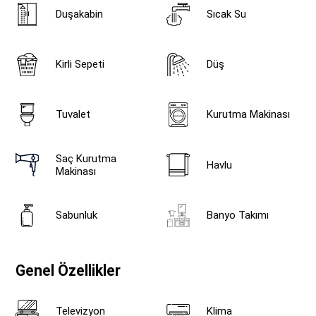
Duşakabin
Sıcak Su
Kirli Sepeti
Düş
Tuvalet
Kurutma Makinası
Saç Kurutma
Havlu
Makinası
Sabunluk
Banyo Takımı
Genel Özellikler
Televizyon
Klima