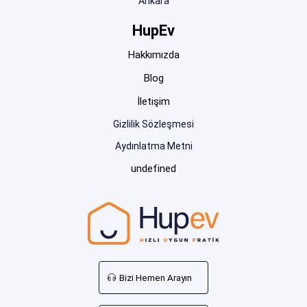
Ankara
HupEv
Hakkımızda
Blog
İletişim
Gizlilik Sözleşmesi
Aydınlatma Metni
undefined
Bizi Hemen Arayın