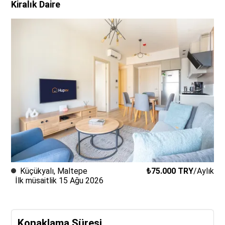
Kiralık Daire
Küçükyalı
,
Maltepe
₺75.000
TRY
/
Aylık
İlk müsaitlik 15 Ağu 2026
Konaklama Süresi