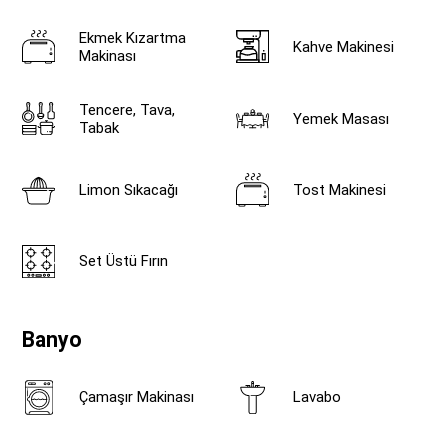
Ekmek Kızartma
Kahve Makinesi
Makinası
Tencere, Tava,
Yemek Masası
Tabak
Limon Sıkacağı
Tost Makinesi
Set Üstü Fırın
Banyo
Çamaşır Makinası
Lavabo