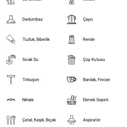
Davlumbaz
Çaycı
Tuzluk, Biberlik
Rende
Sıcak Su
Çöp Kutusu
Tirbuşon
Bardak, Fincan
Nihale
Ekmek Sepeti
Çatal, Kaşık, Bıçak
Aspiratör