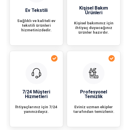
Kişisel Bakım
Ev Tekstili
Ürünleri
Sağlıklı ve kaliteli ev
Kişisel bakımınız için
tekstili ürünleri
ihtiyaç duyacağınız
hizmetinizdedir.
ürünler hazırdır.
7/24 Müşteri
Profesyonel
Hizmetleri
Temizlik
İhtiyaçlarınız için 7/24
Eviniz uzman ekipler
yanınızdayız.
tarafından temizlenir.