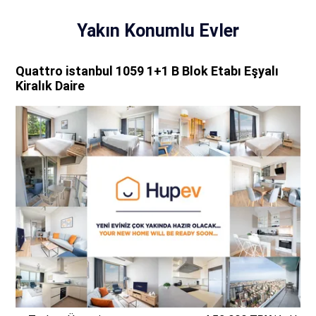
Yakın Konumlu Evler
Quattro istanbul 1059 1+1 B Blok Etabı Eşyalı
Kiralık Daire