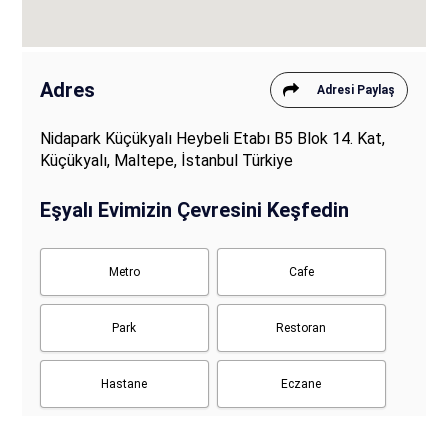
Adres
Adresi Paylaş
Nidapark Küçükyalı Heybeli Etabı B5 Blok 14. Kat,
Küçükyalı, Maltepe, İstanbul Türkiye
Eşyalı Evimizin Çevresini Keşfedin
Metro
Cafe
Park
Restoran
Hastane
Eczane