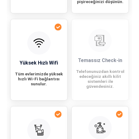
pişireceğinizi düşünün.
Temassız Check-in
Yüksek Hızlı Wifi
Telefonunuzdan kontrol
Tüm evlerimizde yüksek
edeceğiniz akıllı kilit
hızlı Wi-Fi bağlantısı
sistemleri ile
sunulur.
güvendesiniz.