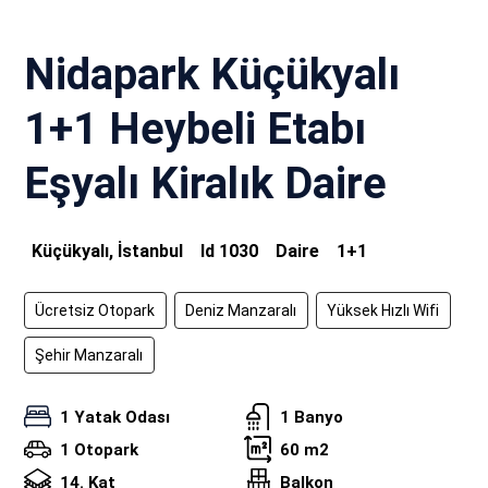
Nidapark Küçükyalı
1+1 Heybeli Etabı
Eşyalı Kiralık Daire
Küçükyalı, İstanbul
Id
1030
Daire
1+1
Ücretsiz Otopark
Deniz Manzaralı
Yüksek Hızlı Wifi
Şehir Manzaralı
1 Yatak Odası
1 Banyo
1 Otopark
60 m2
14. Kat
Balkon