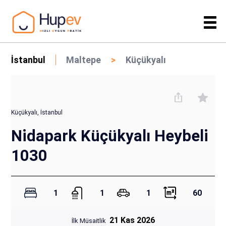
İstanbul
Maltepe
Küçükyalı
Küçükyalı, İstanbul
Nidapark Küçükyalı Heybeli
1030
1
1
1
60
21 Kas 2026
İlk Müsaitlik