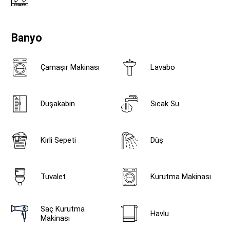
Banyo
Çamaşır Makinası
Lavabo
Duşakabin
Sıcak Su
Kirli Sepeti
Düş
Tuvalet
Kurutma Makinası
Saç Kurutma
Havlu
Makinası