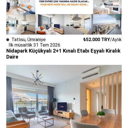
Tatlısu
,
Ümraniye
₺52.000
TRY
/
Aylık
İlk müsaitlik 31 Tem 2026
Nidapark Küçükyalı 2+1 Kınalı Etabı Eşyalı Kiralık
Daire