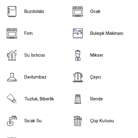
Buzdolabı
Ocak
Fırın
Bulaşık Makinası
Su Isıtıcısı
Mikser
Davlumbaz
Çaycı
Tuzluk, Biberlik
Rende
Sıcak Su
Çöp Kutusu