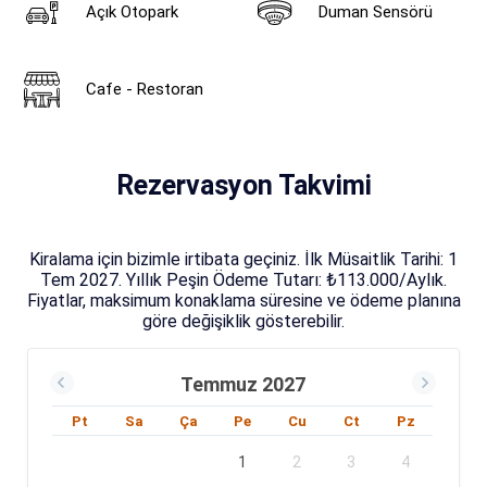
Açık Otopark
Duman Sensörü
Cafe - Restoran
Rezervasyon Takvimi
Kiralama için bizimle irtibata geçiniz. İlk Müsaitlik Tarihi: 1
Tem 2027. Yıllık Peşin Ödeme Tutarı: ₺113.000/Aylık.
Fiyatlar, maksimum konaklama süresine ve ödeme planına
göre değişiklik gösterebilir.
Temmuz 2027
Pt
Sa
Ça
Pe
Cu
Ct
Pz
1
2
3
4