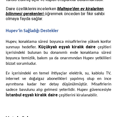
Daire özelliklerini incelerken
Maltepe’den ev kiralarken
bilinmesi gerekenleri
öğrenmek önceden bir fikir sahibi
olmaya fayda sağlar.
Hupev’in Sağladığı Destekler
Hupev, konaklama süresi boyunca misafirlerine yüksek konfor
Küçükyalı eşyalı kiralık daire
sunmayı hedefler.
çeşitleri
içerisindeki bulunan bu donanımlı evde konaklama süresi
boyunca temizlik, bakım ya da onarımından Hupev yetkilileri
bizzat sorumludur.
Ev içerisindeki en temel ihtiyaçlar elektrik, su, kablolu TV,
internet ve doğalgaz abonelikleri yapılmış olup en ince
ayrıntısına kadar her detay düşünülmüştür. Misafirlerin
sadece bavulunu alıp gelmesi yeterlidir. Hupev güvencesiyle
İstanbul eşyalı kiralık daire
çeşitlerini kiralanabilir.