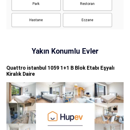
Park
Restoran
Hastane
Eczane
Yakın Konumlu Evler
Quattro istanbul 1059 1+1 B Blok Etabı Eşyalı
Kiralık Daire