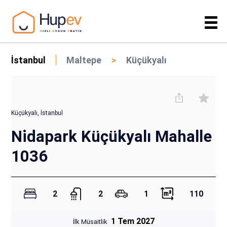
İstanbul
Maltepe
Küçükyalı
Küçükyalı, İstanbul
Nidapark Küçükyalı Mahalle
1036
2
2
1
110
1 Tem 2027
İlk Müsaitlik