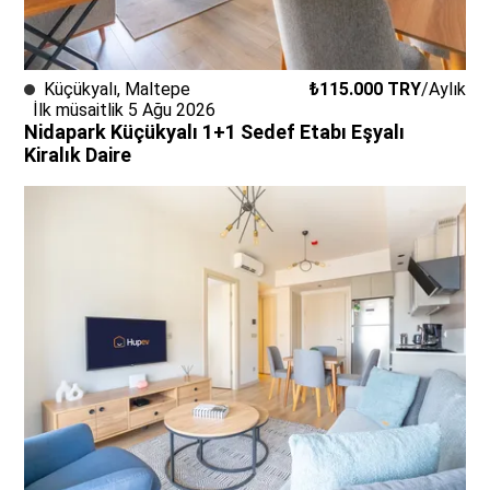
Küçükyalı
,
Maltepe
₺115.000
TRY
/
Aylık
İlk müsaitlik 5 Ağu 2026
Nidapark Küçükyalı 1+1 Sedef Etabı Eşyalı
Kiralık Daire