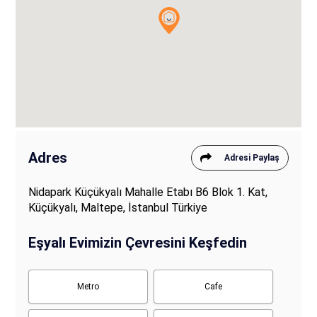
Adres
Adresi Paylaş
Nidapark Küçükyalı Mahalle Etabı B6 Blok 1. Kat,
Küçükyalı, Maltepe, İstanbul Türkiye
Eşyalı Evimizin Çevresini Keşfedin
Metro
Cafe