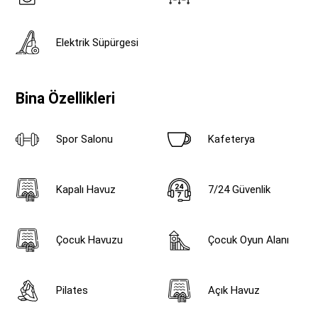
Elektrik Süpürgesi
Bina Özellikleri
Spor Salonu
Kafeterya
Kapalı Havuz
7/24 Güvenlik
Çocuk Havuzu
Çocuk Oyun Alanı
Pilates
Açık Havuz