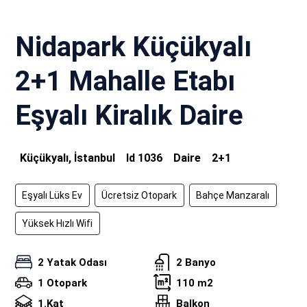
Nidapark Küçükyalı
2+1 Mahalle Etabı
Eşyalı Kiralık Daire
Küçükyalı, İstanbul
Id
1036
Daire
2+1
Eşyalı Lüks Ev
Ücretsiz Otopark
Bahçe Manzaralı
Yüksek Hızlı Wifi
2 Yatak Odası
2 Banyo
1 Otopark
110 m2
1.Kat
Balkon