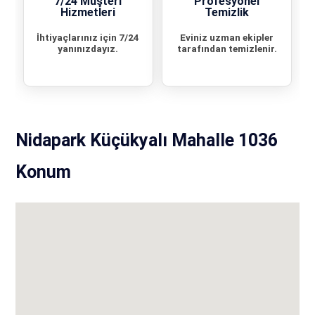
7/24 Müşteri
Profesyonel
Hizmetleri
Temizlik
İhtiyaçlarınız için 7/24
Eviniz uzman ekipler
yanınızdayız.
tarafından temizlenir.
Nidapark Küçükyalı Mahalle 1036
Konum