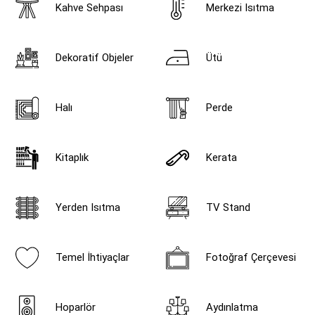
Kahve Sehpası
Merkezi Isıtma
Dekoratif Objeler
Ütü
Halı
Perde
Kitaplık
Kerata
Yerden Isıtma
TV Stand
Temel İhtiyaçlar
Fotoğraf Çerçevesi
Hoparlör
Aydınlatma