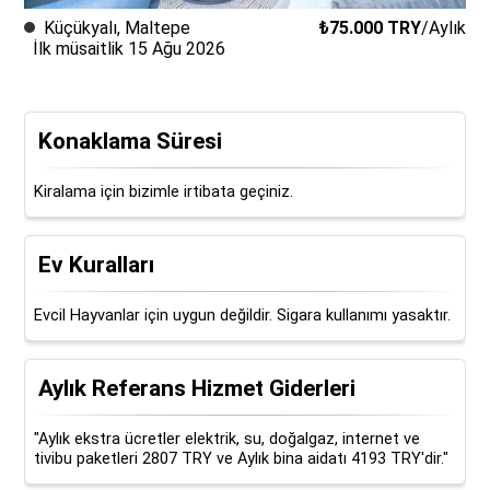
Küçükyalı
,
Maltepe
₺75.000
TRY
/
Aylık
İlk müsaitlik 15 Ağu 2026
Konaklama Süresi
Kiralama için bizimle irtibata geçiniz.
Ev Kuralları
Evcil Hayvanlar için uygun değildir. Sigara kullanımı yasaktır.
Aylık Referans Hizmet Giderleri
"Aylık ekstra ücretler elektrik, su, doğalgaz, internet ve
tivibu paketleri 2807 TRY ve Aylık bina aidatı 4193 TRY'dir."