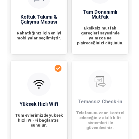
Tam Donanımlı
Koltuk Takımı &
Mutfak
Çalışma Masası
Eksiksiz mutfak
Rahatlığınız için en iyi
gereçleri sayesinde
mobilyalar seçilmiştir.
yalnızca ne
pişireceğinizi düşünün.
Temassız Check-in
Yüksek Hızlı Wifi
Telefonunuzdan kontrol
Tüm evlerimizde yüksek
edeceğiniz akıllı kilit
hızlı Wi-Fi bağlantısı
sistemleri ile
sunulur.
güvendesiniz.